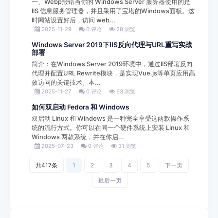
一、Webp报错当你的 Windows Server 服务器使用的是
IIS 信息服务管理器，并且采用了宝塔的Windows面板。这
时网站设置好后，访问 web...
2025-11-29
0 评论
28 浏览
Windows Server 2019下IIS反向代理与URL重写实战
部署
简介：在Windows Server 2019环境中，通过IIS部署反向
代理并配置URL Rewrite模块，是实现Vue.js等单页应用高
效访问的关键技术。本...
2025-11-27
0 评论
63 浏览
如何双启动 Fedora 和 Windows
双启动 Linux 和 Windows 是一种完全享受这两款操作系
统的流行方式。你可以在同一个硬件系统上安装 Linux 和
Windows 两款系统，并在你启...
2025-07-23
0 评论
31 浏览
共417条
1
2
3
4
5
下一页
最后一页