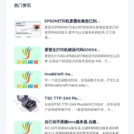
热门资讯
EPSON打印机废墨收集垫已到...
爱普生EPSON打印机L101突然弹出废墨收集垫已到
使用寿命的提示,要求与认证服务机构联系,可又急
着...
爱普生打印机错误代码00004...
爱普生打印机L4158/L6178错误代码000041怎么回
事 出现这个错误提示的基本是纸盒卡纸，打...
Invalid left-ha...
写一个提交函数的时候，发现函数不生效，F12之后
看到Invalid left-hand side i...
TSC TTP-244 Plu...
在使用TSC TTP-244 Plus条码打印机时，经常有用
户反映碳带轴不转，一般是指回收轴不转，今...
自己动手搭建kms服务器,自建...
自己动手搭建kms服务器,自建KMS激活服务器的两
种方法 搭建KMS服务器的要求很简单，各种设备都