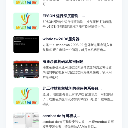
可...
EPSON 运行深度清洗 - ...
EPSON/爱普生运行深度清洗 - 操作面板 打印机型
号 L6178 使用深度清洗功能可换掉墨管内的...
windosw2008服务器....
方案一： windows 2008 R2 意外断电重启进入修
复模式 现在出现一个问题，就是当机房停电...
海康录像机码流加密问题
海康录像机局域网浏览器无法预览改码流加密设置
局域网中的电脑用浏览器访问海康录像机，输入用
户名和密码...
此工作站和主域间的信任关系失败...
原因： 域控服务器没有客户端 的主机名（可能删除
了，或重装系统后没添加到域控） 处理： 在域控上
确认...
acrobat dc 许可模块...
acrobat dc 许可模块安装失败！ 出现Acrobat 许可
模块安装失败，请先删除AAM文件目...