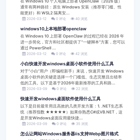
在 Windows 10 个人电脑上部署 OpenClaw（2026 版）
通常有两种路径：原生 Windows 安装（推荐零门槛、性
能更好）和 WSL2 隔离安...
2026-03-12
0 评论
40 浏览
windows10上本地部署openclaw
在 Windows 10 上部署 OpenClaw 的过程已经在 2026 年
进一步简化，官方和社区都提供了“一键脚本”方案，您可以
通过 PowerShell ...
2026-03-12
0 评论
42 浏览
小白快速开发windows桌面小软件使用什么工具
对于“小白”用户（即编程新手）来说，快速开发 Windows
桌面小软件的关键是选择一个门槛低、生态完整且出错率
低的工具。以下是基于2026年最新推荐的工具和路...
2026-03-09
0 评论
22 浏览
快速开发windows桌面软件使用什么工具
以下是目前最常用且高效的几类开发方案：1. .NET生态系
统（推荐指数 ★★★★★）如果你熟悉C#或VB.NET，这
是开发Windows桌面应用最快捷...
2026-03-09
0 评论
35 浏览
怎么让网站Windows服务器iis支持Webp图片格式