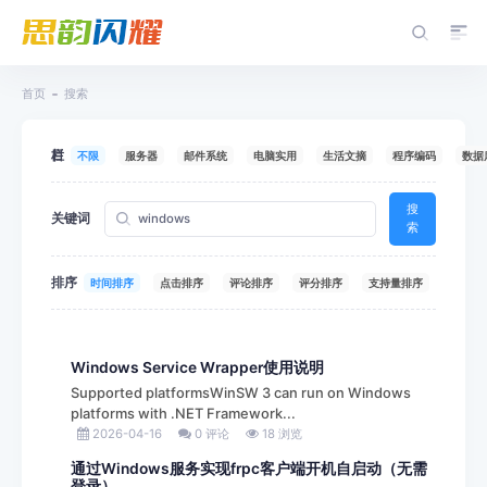
首页
搜索
栏目
不限
服务器
邮件系统
电脑实用
生活文摘
程序编码
数据
搜
关键词
索
排序
时间排序
点击排序
评论排序
评分排序
支持量排序
Windows Service Wrapper使用说明
Supported platformsWinSW 3 can run on Windows
platforms with .NET Framework...
2026-04-16
0 评论
18 浏览
通过Windows服务实现frpc客户端开机自启动（无需
登录）