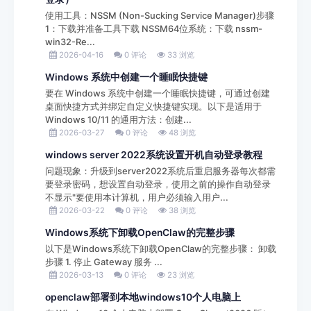
使用工具：NSSM (Non-Sucking Service Manager)步骤
1：下载并准备工具下载 NSSM64位系统：下载 nssm-
win32-Re...
2026-04-16
0 评论
33 浏览
Windows 系统中创建一个‌睡眠快捷键‌
要在 Windows 系统中创建一个‌睡眠快捷键‌，可通过创建
桌面快捷方式并绑定自定义快捷键实现。以下是适用于
‌Windows 10/11‌ 的通用方法：创建...
2026-03-27
0 评论
48 浏览
windows server 2022系统设置开机自动登录教程
问题现象：升级到server2022系统后重启服务器每次都需
要登录密码，想设置自动登录，使用之前的操作自动登录
不显示"要使用本计算机，用户必须输入用户...
2026-03-22
0 评论
38 浏览
Windows系统下卸载OpenClaw的完整步骤
以下是Windows系统下卸载OpenClaw的完整步骤： 卸载
步骤 1. 停止 Gateway 服务 ...
2026-03-13
0 评论
23 浏览
openclaw部署到本地windows10个人电脑上