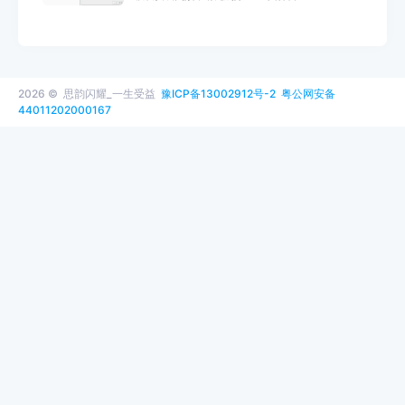
2026 ©
思韵闪耀_一生受益
豫ICP备13002912号-2
粤公网安备
44011202000167