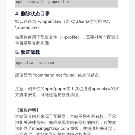
npm uninstall -g openclaw
4. 删除状态目录
默认路径为 ~/.openclaw（即 C:\Users\你的用户名
\.openclaw）
如果你使用了配置文件（--profile），需要对每个配置文
件目录重复此步骤。
5. 验证卸载
openclaw --version
应该显示 "command not found" 或类似错误。
注意：如果你的npm/pnpm等工具也通过openclaw的官
方脚本安装，可能还需要额外清理。
【版权声明】
本站部分内容来源于互联网，本站不拥有所有权，不承
担相关法律责任。如果发现本站有侵权的内容，欢迎发
送邮件至masing@13sy.com 举报，并提供相关证据，
一经查实，本站将立刻删除涉嫌侵权内容。