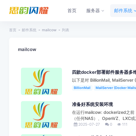
首页
服务器
邮件系统
首页
邮件系统
mailcow
列表
mailcow
四款docker部署邮件服务器多
以下是对 BillionMail, MailServer 
BillionMail
MailServer (Docker Mails
准备好系统安装环境
在运行mailcow: dockeriz
（任何NAS）、OpenVZ、LXC或
2025-07-27
0
111