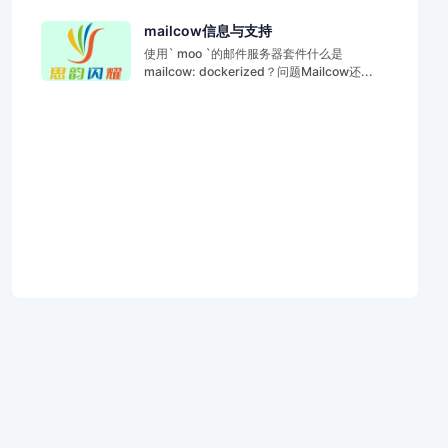
mailcow信息与支持
使用` moo `的邮件服务器套件什么是
mailcow: dockerized？问题Mailcow还...