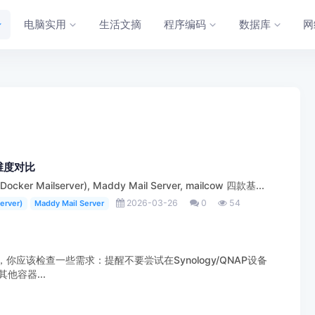
电脑实用
生活文摘
程序编码
数据库
网
维度对比
(Docker Mailserver), Maddy Mail Server, mailcow 四款基...
2026-03-26
0
54
erver)
Maddy Mail Server
ed之前，你应该检查一些需求：提醒不要尝试在Synology/QNAP设备
其他容器...