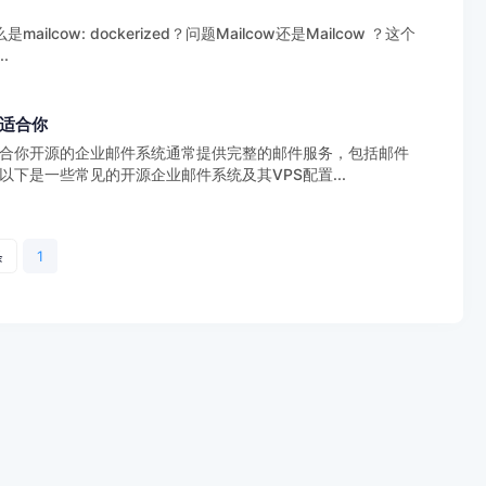
ilcow: dockerized？问题Mailcow还是Mailcow ？这个
.
适合你
合你开源的企业邮件系统通常提供完整的邮件服务，包括邮件
下是一些常见的开源企业邮件系统及其VPS配置...
条
1