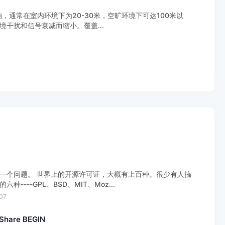
，通常在室内环境下为20-30米，空旷环境下可达100米以
信号衰减而缩小‌。‌‌‌‌‌覆盖...
一个问题。 世界上的开源许可证，大概有上百种。很少有人搞
---GPL、BSD、MIT、Moz...
07
are BEGIN