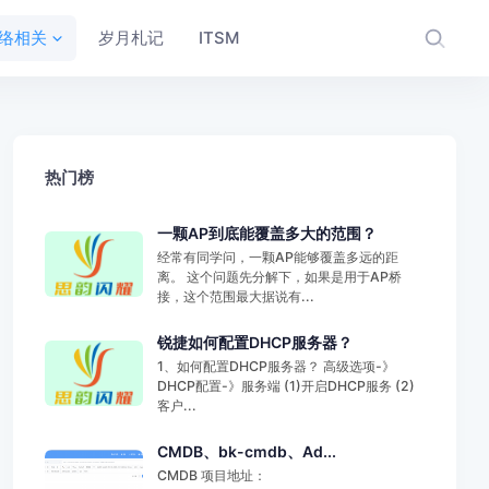
络相关
岁月札记
ITSM
热门榜
一颗AP到底能覆盖多大的范围？
经常有同学问，一颗AP能够覆盖多远的距
离。 这个问题先分解下，如果是用于AP桥
接，这个范围最大据说有...
锐捷如何配置DHCP服务器？
1、如何配置DHCP服务器？ 高级选项-》
DHCP配置-》服务端 (1)开启DHCP服务 (2)
客户...
CMDB、bk-cmdb、Ad...
CMDB 项目地址：