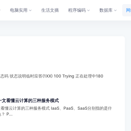
电脑实用
生活文摘
程序编码
数据库
网
 状态说明临时应答(1XX) 100 Trying 正在处理中180
什么？一文看懂云计算的三种服务模式
一文看懂云计算的三种服务模式 IaaS、PaaS、SaaS分别指的是什
 P...