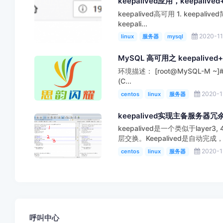
keepalived应用，keepalive
keepalived高可用 1. keepalive
keepali...
2020-11
linux
服务器
mysql
MySQL 高可用之 keepalived
环境描述： [root@MySQL-M ~]# cat 
(C...
2020-1
centos
linux
服务器
keepalived实现主备服务器
keepalived是一个类似于lay
层交换。Keepalived是自动完成
2020-1
centos
linux
服务器
呼叫中心