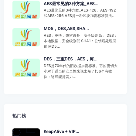
AES最常见的3种方案_AES...
AES最常见的3种方案_AES-128、AES-192
和AES-256 AES是一种区块加密标准算法...
MD5，DES,AES,SHA...
AES：更快，兼容设备，安全级别高； DES：
本地数据，安全级别低 SHA1：公钥后处理回
传 MD5...
DES，三重DES，AES，河...
DES是70年代的旧数据加密标准。它的密钥大
小对于适当的安全性来说太短了(56个有效
位；这可能是蛮力...
热门榜
KeepAlive + VIP...