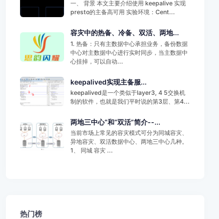
一、 背景 本文主要介绍使用 keepalive 实现
presto的主备高可用 实验环境：Cent...
容灾中的热备、冷备、双活、两地...
1. 热备：只有主数据中心承担业务，备份数据
中心对主数据中心进行实时同步，当主数据中
心挂掉，可以自动...
keepalived实现主备服...
keepalived是一个类似于layer3, 4 5交换机
制的软件，也就是我们平时说的第3层、第4...
两地三中心”和“双活”简介--...
当前市场上常见的容灾模式可分为同城容灾、
异地容灾、双活数据中心、两地三中心几种。
1、 同城 容灾 ...
热门榜