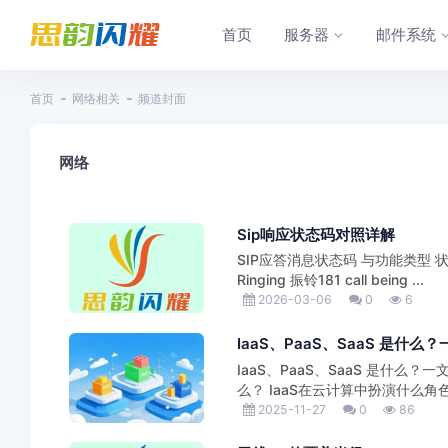
首页
服务器
邮件系统
首页
网络相关
频道封面
网络
Sip响应状态码对照详解
SIP应答消息状态码 与功能类型 状态码
Ringing 振铃181 call being ...
2026-03-06
0
6
IaaS、PaaS、SaaS 是
IaaS、PaaS、SaaS 是什么？
么？ IaaS在云计算中扮演什么角色？
2025-11-27
0
86