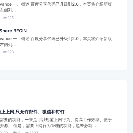
/code/advance 一、概述 百度分享代码已升级到2.0，本页将介绍新版
侧列...
125
are BEGIN
/code/advance 一、概述 百度分享代码已升级到2.0，本页将介绍新版
侧列...
123
禁止上网,只允许邮件、微信和钉钉
需要的功能，一来是可以规范上网行为、提高工作效率、便于
源。 但是，需要上网行为管理的功能，也未必就...
2-20
0
1823