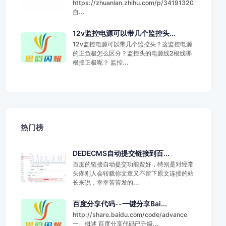
https://zhuanlan.zhihu.com/p/34191320
自...
12v监控电源可以带几个监控头...
12v监控电源可以带几个监控头？这监控电源
的正负极怎么区分？监控头的电源线2根线哪
根接正极呢？ 监控...
热门榜
DEDECMS自动提交链接到百...
百度的链接自动提交功能蛮好，特别是对经常
头疼别人会转载你文章又不留下原文连接的站
长来说，幸幸苦苦发的...
百度分享代码--一键分享Bai...
http://share.baidu.com/code/advance
一、概述 百度分享代码已升级...