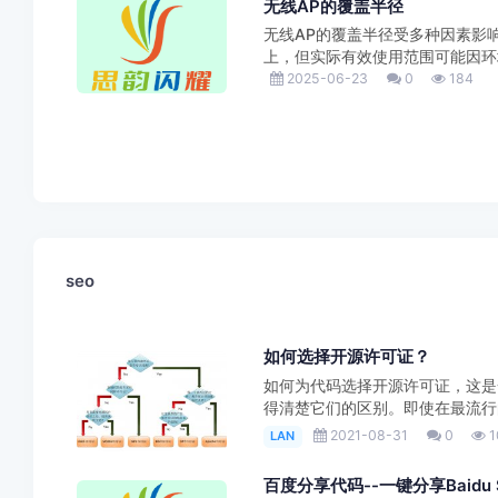
无线AP的覆盖半径
无线AP的覆盖半径受多种因素影响
上，但实际有效使用范围可能因环境干扰和
2025-06-23
0
184
seo
如何选择开源许可证？
如何为代码选择开源许可证，这是
得清楚它们的区别。即使在最流行的六种-
2021-08-31
0
1
LAN
百度分享代码--一键分享Baidu Sh