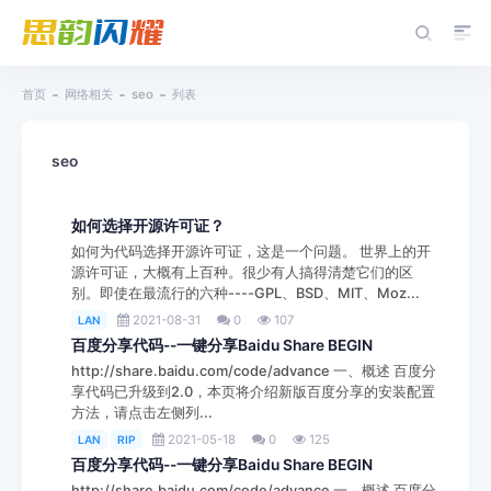
首页
网络相关
seo
列表
seo
如何选择开源许可证？
如何为代码选择开源许可证，这是一个问题。 世界上的开
源许可证，大概有上百种。很少有人搞得清楚它们的区
别。即使在最流行的六种----GPL、BSD、MIT、Moz...
2021-08-31
0
107
LAN
百度分享代码--一键分享Baidu Share BEGIN
http://share.baidu.com/code/advance 一、概述 百度分
享代码已升级到2.0，本页将介绍新版百度分享的安装配置
方法，请点击左侧列...
2021-05-18
0
125
LAN
RIP
百度分享代码--一键分享Baidu Share BEGIN
http://share.baidu.com/code/advance 一、概述 百度分