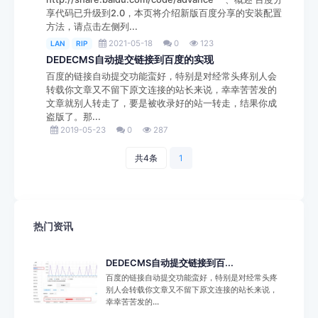
享代码已升级到2.0，本页将介绍新版百度分享的安装配置
方法，请点击左侧列...
2021-05-18
0
123
LAN
RIP
DEDECMS自动提交链接到百度的实现
百度的链接自动提交功能蛮好，特别是对经常头疼别人会
转载你文章又不留下原文连接的站长来说，幸幸苦苦发的
文章就别人转走了，要是被收录好的站一转走，结果你成
盗版了。那...
2019-05-23
0
287
共4条
1
热门资讯
DEDECMS自动提交链接到百...
百度的链接自动提交功能蛮好，特别是对经常头疼
别人会转载你文章又不留下原文连接的站长来说，
幸幸苦苦发的...