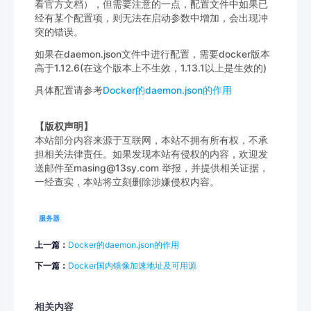
看官方文档），但需要注意的一点，配置文件中如果已
经有某个配置项，则无法在启动参数中增加，会出现冲
突的错误。
如果在daemon.json文件中进行配置，需要docker版本
高于1.12.6(在这个版本上不生效，1.13.1以上是生效的)
具体配置请参考
Docker的daemon.json的作用
【版权声明】
本站部分内容来源于互联网，本站不拥有所有权，不承
担相关法律责任。如果发现本站有侵权的内容，欢迎发
送邮件至masing@13sy.com 举报，并提供相关证据，
一经查实，本站将立刻删除涉嫌侵权内容。
服务器
上一篇：
Docker的daemon.json的作用
下一篇：
Docker国内镜像加速地址及可用源
相关内容