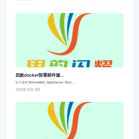
四款docker部署邮件服...
以下是对 BillionMail, MailServer (Doc...
2026-03-26