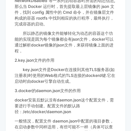
NetworkDisabled 等一系列启动容器时所需的动态信息,
那么当 Docker 运行时，首先提取最上层镜像的 json 文
件，找到 config 属性中的 Cmd 命令，并在镜像层文件
构成的容器 rootfs 中找到相应的执行程序，最终执行，
完成容器的启动。
所以静态的镜像文件能够转化为动态的容器这个功
能的实现是因为每个镜像都会有json文件，docker可以
通过解析docker镜像的json文件，来获得镜像上面的进
程，
2.key.json文件的作用
key.json文件是Docker在连接到其他TLS服务器(如
注册表)时使用的Web格式的TLS连接的dockerd键.它在
启动时由docker引擎自动生成。
3.docker的daemon.json文件的作用
docker安装后默认没有daemon.json这个配置文件，需
要进行手动创建。配置文件的默认路
径：/etc/docker/daemon.json
一般情况，配置文件 daemon.json中配置的项目参数，
在启动参数中同样适用，有些可能不一样（具体可以查