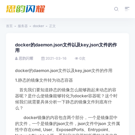
首页
服务器
docker
正文
docker的daemon.json文件以及key,json文件的作
用
思韵闪耀
2021-03-16
0
次
docker的daemon.json文件以及key,json文件的作用
1.静态的镜像文件转为动态容器
首先我们要知道静态的镜像怎么能够跑起来动态的容
器呢？是什么使镜像能够转化为docker容器呢？这个时
候我们就需要具体分析一下静态的镜像文件到底有什
么？
docker镜像的内容包含两个部分，一个是镜像层中
的文件，一个是镜像的json文件，json文件中json 文件属
性中存在cmd, User、ExposedPorts、Entrypoint、