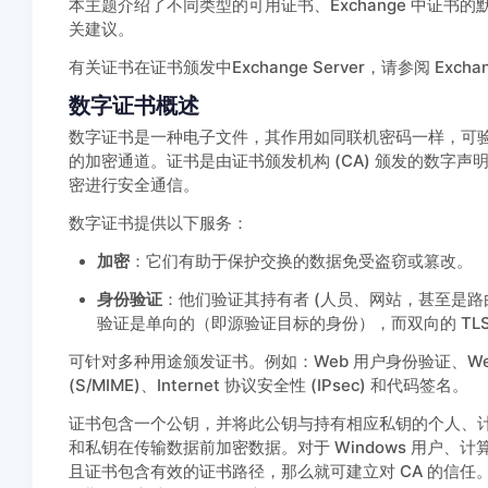
本主题介绍了不同类型的可用证书、Exchange 中证书的默
关建议。
有关证书在证书颁发中Exchange Server，请参阅 Exchang
数字证书概述
数字证书是一种电子文件，其作用如同联机密码一样，可
的加密通道。证书是由证书颁发机构 (CA) 颁发的数字
密进行安全通信。
数字证书提供以下服务：
加密
：它们有助于保护交换的数据免受盗窃或篡改。
身份验证
：他们验证其持有者 (人员、网站，甚至是路
验证是单向的（即源验证目标的身份），而双向的 TL
可针对多种用途颁发证书。例如：Web 用户身份验证、Web 
(S/MIME)、Internet 协议安全性 (IPsec) 和代码签名。
证书包含一个公钥，并将此公钥与持有相应私钥的个人、
和私钥在传输数据前加密数据。对于 Windows 用户
且证书包含有效的证书路径，那么就可建立对 CA 的信任。未