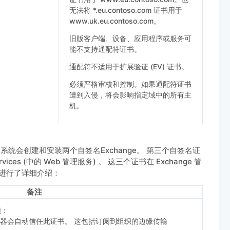
无法将 *.eu.contoso.com 证书用于
www.uk.eu.contoso.com。
旧版客户端、设备、应用程序或服务可
能不支持通配符证书。
通配符不适用于扩展验证 (EV) 证书。
必须严格审核和控制。如果通配符证书
遭到入侵，将会影响指定域中的所有主
机。
019 时，系统会创建和安装两个自签名Exchange。 第三个自签名证
on Services (中的 Web 管理服务) 。 这三个证书在 Exchange 管
下表进行了详细介绍：
备注
能：
 服务器会自动信任此证书。 这包括订阅到组织的边缘传输