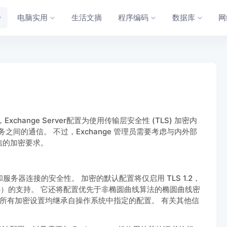
电脑实用
生活文摘
程序编码
数据库
网
ange Server配置为使用传输层安全性 (TLS) 加密内
e 服务之间的通信。 不过，Exchange 管理员需要考虑与内外部
信的加密要求。
户端和服务器连接的安全性。 加密的默认配置将仅启用 TLS 1.2，
 MD5）的支持。 它还将配置优先于非椭圆曲线算法的椭圆曲线密
更高版本中，所有加密设置均继承自操作系统中指定的配置。 有关其他信