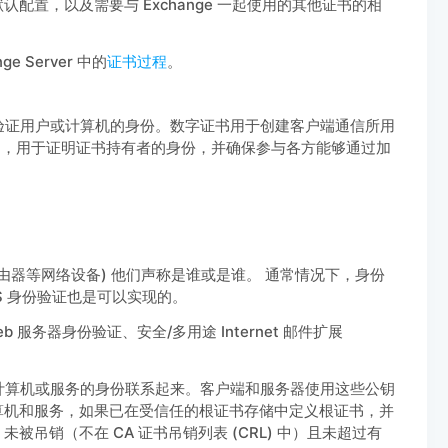
认配置，以及需要与 Exchange 一起使用的其他证书的相
e Server 中的
证书过程
。
验证用户或计算机的身份。数字证书用于创建客户端通信所用
声明，用于证明证书持有者的身份，并确保参与各方能够通过加
由器等网络设备) 他们声称是谁或是谁。 通常情况下，身份
S 身份验证也是可以实现的。
服务器身份验证、安全/多用途 Internet 邮件扩展
计算机或服务的身份联系起来。客户端和服务器使用这些公钥
、计算机和服务，如果已在受信任的根证书存储中定义根证书，并
被吊销（不在 CA 证书吊销列表 (CRL) 中）且未超过有