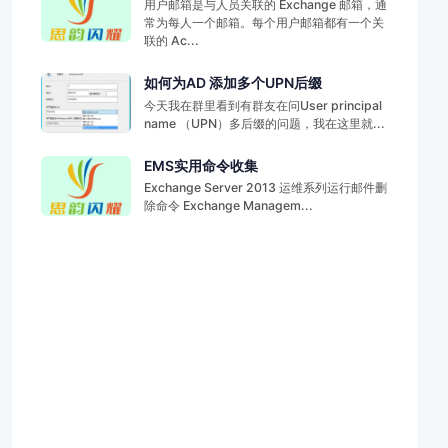
用户邮箱是与人员关联的 Exchange 邮箱，通
常为每人一个邮箱。每个用户邮箱都有一个关
联的 Ac...
如何为AD 添加多个UPN后缀
今天我在群里看到有群友在问User principal
name （UPN）多后缀的问题，我在这里就...
EMS实用命令收集
Exchange Server 2013 运维系列运行邮件删
除命令 Exchange Managem...