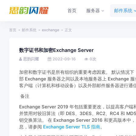
首页
服务器
邮件系统
首页
邮件系统
exchange
正文
数字证书和加密Exchange Server
思韵闪耀
2022-09-16
0
次
加密和数字证书是所有组织的重要考虑因素。 默认情况下，Exch
部 Exchange 服务器之间以及本地服务器上 Exchang
客户端（计算机和移动设备）以及外部邮件服务器进行通
备注
Exchange Server 2019 年包括重要更改，以提高客
并禁用对较旧算法（即 DES、3DES、RC2、RC4 和
钥交换算法。 在 Exchange Server 2016 和
息，请参阅
Exchange Server TLS 指南
。