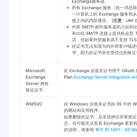
Exchange服务器。
所有 Exchange 服务（统一消
一计算机上的 Exchange 服
接之间的内部通信。 (
注意
：UM 在 
外部 SMTP 邮件服务器的入站和
和出站 SMTP 连接上提供机会型
话，但如果外部服务器不支持 TL
此证书无法实现与内外部客户端进行加
书，因为此证书未在受信任的根证
Microsoft
此 Exchange 自签名证书用于 OA
Exchange
Plan
Exchange Server integration wi
Server 身份
验证证书
WMSVC
此 Windows 自签名证书由 IIS 
的网站和应用程序。
如果删除此证书，且未选择任何有效证书
态，你可能无法安装 Exchange 更
的说明，请参阅
事件 ID 1007 - II