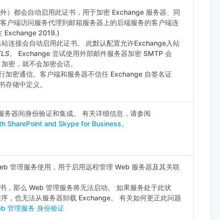
息除外）都会自动启用此证书，用于加密 Exchange 服务器、同
务和从客户端访问服务代理到邮箱服务器上的后端服务的客户端连
Exchange 2019.)
出站连接会自动启用此证书。 此默认配置允许Exchange入站
TLS
。 Exchange 尝试使用外部邮件服务器加密 SMTP 会
S 加密，就不会加密会话。
密通信。客户端和服务器不信任 Exchange 自签名证
书存储中定义。
uth 服务器间身份验证和集成。 有关详细信息，请参阅
th SharePoint and Skype for Business
。
中的 Web 管理服务使用，用于启用远程管理 Web 服务器及其关联
，那么 Web 管理服务将无法启动。 如果服务处于此状
新程序，也无法从服务器卸载 Exchange。 有关如何更正此问题
S Web 管理服务 身份验证