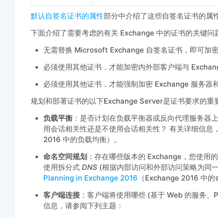
默认自签名证书的属性
部分中介绍了这些自签名证书的属
下面介绍了需要考虑的有关 Exchange 中的证书的关键问
无需替换 Microsoft Exchange 自签名证书，即
必须使用其他证书，才能加密内外部客户端与 Exchan
必须使用其他证书，才能强制加密 Exchange 服务器
规划和部署证书的以下Exchange Server是证书要求的
负载平衡
：是否计划在负载平衡器或反向代理服务器上终
用会话相关性还是不使用会话相关性？ 有关详细信息
2016 中的负载均衡）。
命名空间规划
：存在哪些版本的 Exchange，您
使用拆分式
DNS
(根据内部访问和外部访问策略为同一主
Planning in Exchange 2016
（Exchange 2016
客户端连接
：客户端将使用哪些 (基于 Web 的服务、PO
信息，请参阅下列主题：