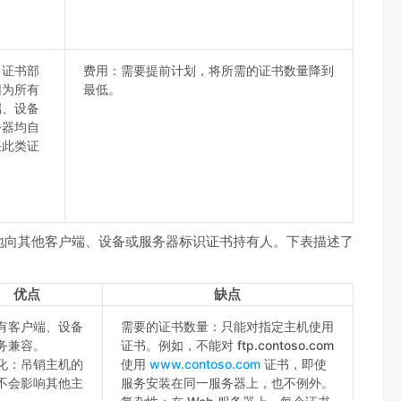
了证书部
费用：需要提前计划，将所需的证书数量降到
因为所有
最低。
端、设备
务器均自
任此类证
地向其他客户端、设备或服务器标识证书持有人。下表描述了
优点
缺点
有客户端、设备
需要的证书数量：只能对指定主机使用
务兼容。
证书。例如，不能对 ftp.contoso.com
化：吊销主机的
使用
www.contoso.com
证书，即使
不会影响其他主
服务安装在同一服务器上，也不例外。