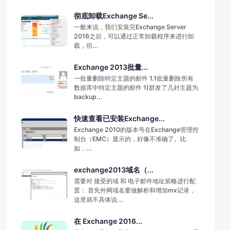
彻底卸载Exchange Se...
一般来说，我们安装完Exchange Server
2016之后，可以通过正常卸载程序来进行卸
载，但...
Exchange 2013批量...
一批量删除特定主题的邮件 1.1批量删除所有
数据库中特定主题的邮件 1)群发了几封主题为
backup...
快速查看已安装Exchange...
Exchange 2010的版本号在Exchange管理控
制台（EMC）显示的，好像不准确了。比
如，...
exchange2013域名（...
需要对 接受的域 和 电子邮件地址策略进行配
置： 首先外网域名要做解析和增加mx记录，
这里就不具体说...
在 Exchange 2016...