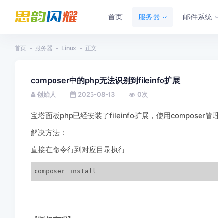
首页
服务器
邮件系统
首页
服务器
Linux
正文
composer中的php无法识别到fileinfo扩展
创始人
2025-08-13
0
次
宝塔面板php已经安装了fileinfo扩展，使用composer管理
解决方法：
直接在命令行到对应目录执行
composer install