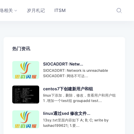
络相关
岁月札记
ITSM
热门资讯
SIOCADDRT: Netw...
SIOCADDRT: Network is unreachable
SIOCADDRT: 网络不可达...
centos7下创建新用户和组
linux下添加，删除，修改，查看用户和用户组
1 .增加一个test组 groupadd test...
linux通过sed 修改文件...
13sy.txt里面内容如下 A; B; C; write by
luohao199621; 1.要...