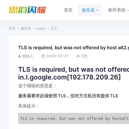
首页
服务器
邮件系统
首页
服务器
Linux
正文
TLS is required, but was not offered by host alt
创始人
2026-02-21
0
次
TLS is required, but was not offere
in.l.google.com[192.178.209.26]
这个报错的意思是：
服务器要求必须使用 TLS，但对方主机没有提供 TLS
具体提示：
TLS is required, but was not offered by hostalt