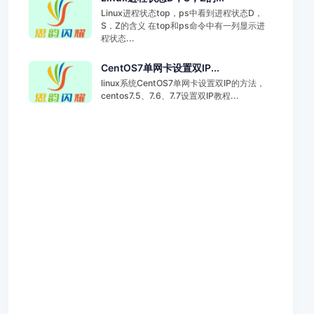
Linux进程状态top，ps中看到进程状态D，
S，Z的含义 在top和ps命令中有一列显示进
程状态...
CentOS7单网卡设置双IP...
linux系统CentOS7单网卡设置双IP的方法，
centos7.5、7.6、7.7设置双IP教程...