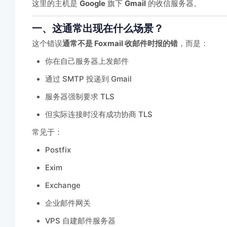
这里的主机是
Google
旗下
Gmail
的收信服务器。
一、这通常出现在什么场景？
这个错误
通常不是 Foxmail 收邮件时报的错
，而是：
你在自己服务器上发邮件
通过 SMTP 投递到 Gmail
服务器强制要求 TLS
但实际连接时没有成功协商 TLS
常见于：
Postfix
Exim
Exchange
企业邮件网关
VPS 自建邮件服务器