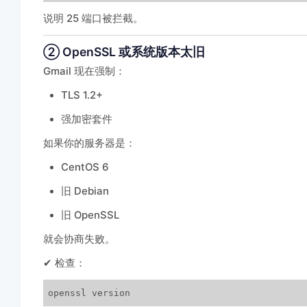
说明 25 端口被拦截。
② OpenSSL 或系统版本太旧
Gmail 现在强制：
TLS 1.2+
强加密套件
如果你的服务器是：
CentOS 6
旧 Debian
旧 OpenSSL
就会协商失败。
✔ 检查：
openssl version