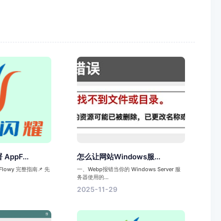
ppF...
怎么让网站Windows服...
lowy 完整指南📌 先
一、Webp报错当你的 Windows Server 服
务器使用的...
2025-11-29