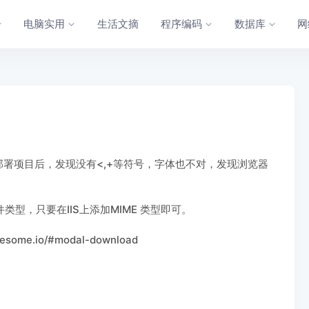
电脑实用
生活文摘
程序编码
数据库
网
等字体。部署项目后，发现没有<,+等符号，字体也不对，发现浏览器
文件类型，只要在IIS上添加MIME 类型即可。
.io/#modal-download​