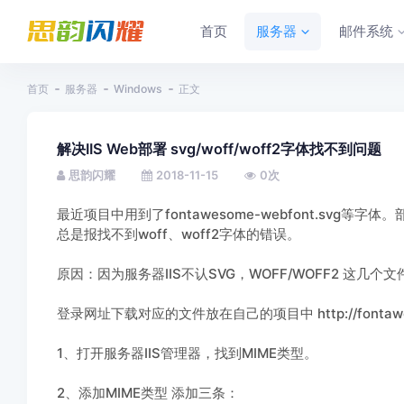
首页
服务器
邮件系统
首页
服务器
Windows
正文
解决IIS Web部署 svg/woff/woff2字体找不到问题
思韵闪耀
2018-11-15
0
次
最近项目中用到了fontawesome-webfont.svg
总是报找不到woff、woff2字体的错误。​
原因：因为服务器IIS不认SVG，WOFF/WOFF2 这几个
登录网址下载对应的文件放在自己的项目中 http://fontawesome
1、打开服务器IIS管理器，找到MIME类型。
2、添加MIME类型 添加三条：