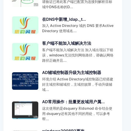
请验证已将此客户端已配置为连接到解析目标
域中DNS名称的D...
在DNS中新增_ldap._t...
加入 Active Directory 域的 DNS 要求Active
Directory 使用域名...
客户端不能加入域解决方法
客户端不能加入域解决方法 加入域出现以下错
误，windows无法找到网络路径，请确认网络
路径正确并且...
AD辅域控制器升级为主域控制器
环境介绍 Active Directory域控制器已经搭建
好主域控和辅域控，主域控故障，手动升级辅
域...
AD常用操作：批量更改域用户属...
这次使用的是dsquery 和dsmod 命令结合使
用 dsquery还有其他不同的用处，可以参考
帮...
windows2008R2更改...