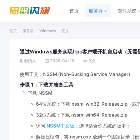
首页
服务器
邮件系统
首页
服务器
Windows
正文
通过Windows服务实现frpc客户端开机自启动（无需
创始人
2026-04-16
0
次
使用工具：NSSM (Non-Sucking Service Manager)
步骤 1：下载并准备工具
下载 NSSM
64位系统：下载 nssm-win32-Release.zip
32位系统：下载 nssm-win64-Release.zip
访问
NSSM中文版
，选择适合你系统的版本：
解压压缩包，将 nssm.exe 放到一个固定目录（例如c: