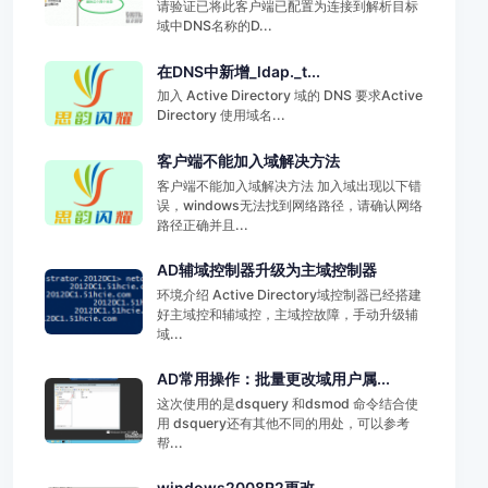
请验证已将此客户端已配置为连接到解析目标
域中DNS名称的D...
在DNS中新增_ldap._t...
加入 Active Directory 域的 DNS 要求Active
Directory 使用域名...
客户端不能加入域解决方法
客户端不能加入域解决方法 加入域出现以下错
误，windows无法找到网络路径，请确认网络
路径正确并且...
AD辅域控制器升级为主域控制器
环境介绍 Active Directory域控制器已经搭建
好主域控和辅域控，主域控故障，手动升级辅
域...
AD常用操作：批量更改域用户属...
这次使用的是dsquery 和dsmod 命令结合使
用 dsquery还有其他不同的用处，可以参考
帮...
windows2008R2更改...