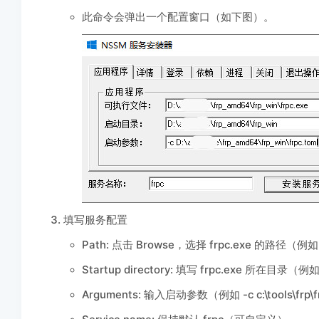
此命令会弹出一个配置窗口（如下图）。
填写服务配置
Path: 点击 Browse，选择 frpc.exe 的路径（例如 c: 
Startup directory: 填写 frpc.exe 所在目录（例
Arguments: 输入启动参数（例如 -c c:\tools\frp\f