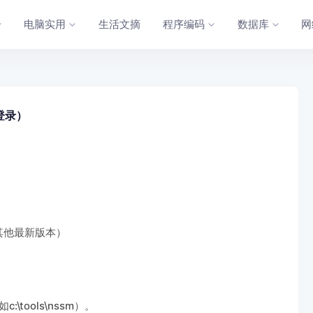
电脑实用
生活文摘
程序编码
数据库
网
登录）
（或其他最新版本）
\tools\nssm）。