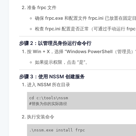
准备 frpc 文件
确保 frpc.exe 和配置文件 frpc.ini 已放置在固定目
检查 frpc.ini 配置是否正常（可通过手动运行 frpc -c c:
步骤 2：以管理员身份运行命令行
按 Win + X，选择 “Windows PowerShell（管
如果提示权限，点击 “是”。
步骤 3：使用 NSSM 创建服务
进入 NSSM 所在目录
cd c:\tools\nssm

#替换为你的实际路径
执行安装命令
.\nssm.exe install frpc