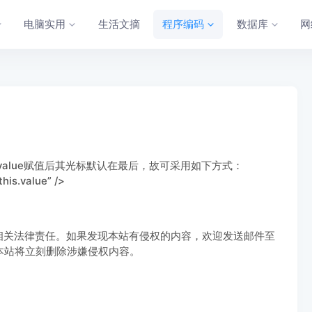
电脑实用
生活文摘
程序编码
数据库
网
框value赋值后其光标默认在最后，故可采用如下方式：
his.value” />
相关法律责任。如果发现本站有侵权的内容，欢迎发送邮件至
实，本站将立刻删除涉嫌侵权内容。