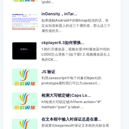
\publ...
inDensity，inTar...
如果接触Android中的Bitmap较深的话，肯
定会知道标题上的这三个属性值，那么这三个
属性值的关...
ckplayer6.3如何替换...
1.刚打开播放器，视频在缓冲时播放器中间的
LOGO怎么替换？(如下图) 2.视频播放器右上
角的CK ...
JS 验证
利用Javascript中每个对象(Object)的
prototype属性我们可以为Javascri...
检测大写锁定键(Caps Lo...
h1检测大写锁定键/h1form action="#"
method="post" p label ...
在文本框中输入时保证总是在最...
那就要在keypress时保证文本框的光标在尾