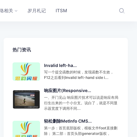
络相关
岁月札记
ITSM
热门资讯
Invalid left-ha...
写一个提交函数的时候，发现函数不生效，
F12之后看到Invalid left-hand side i...
响应图片(Responsive...
一、开门见山 响应图片技术可以说是响应布局
衍生出来的一个小分支。说白了，就是不同显
示器宽度下调用不同...
轻松删除MetInfo CMS...
第一步：首页底部版权，模板文件foot直接删
除； 第二部：首页头部generator版权，