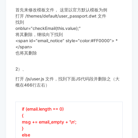
首先来修改模板文件， 这里以官方默认模板为例
打开 /themes/default/user_passport.dwt 文件
找到
onblur="checkEmail(this.value);"
将其删除，继续向下找到
<span id="email_notice" style="color:#FF0000"> *
</span>
也将其删除
2）、
打开
/js/user.js 文件，找到下面JS代码段并删除之（大
概在466行左右）
if (email.length == 0)
{
msg += email_empty + '\n';
}
else