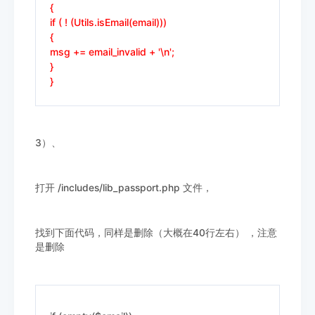
{
if ( ! (Utils.isEmail(email)))
{
msg += email_invalid + '\n';
}
}
3）、
打开 /includes/lib_passport.php 文件，
找到下面代码，同样是删除（大概在40行左右） ，注意
是删除