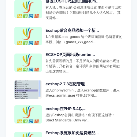
修改ECSHOP注册页面的Em...
有人说，在后台的 会员注册项设置 里面不是可以控
制是否必填吗？？我就碰到好几个人这么说过。 其
实是他...
Ecshop后台商品添加一个新...
1.在数据库 ecs_goods 这个表里面新建 你所需要的
字段。例如（goods_xxx,good...
ECSHOP页面出现numbe...
首先需要说明的是：不是所有人的网站都会出现这
个错误，只有符合一定环境和条件的网站才有可能
出现这类错误...
ecshop2.7.3忘记管理...
进入phpmyadmin，进入ecshop的数据库，进入
表ecs_admin_user 打开,如下图...
ecshop在PHP 5.4以...
运行Ecshop首页出现报错：出现下面这就话：
Strict Standards: Only var...
Ecshop系统添加免运费赠品...