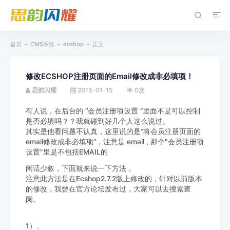
首页
CMS系统
ecshop
正文
修改ECSHOP注册页面的Email修改成非必填项！
思韵闪耀
2015-01-15
0
次
有人说，在后台的 “会员注册项设置 ”里面不是可以控制
是否必填吗？？我就碰到好几个人这么说过。
其实是他看问题不认真，这里说的是“将会员注册页面的
email修改成非必填项”，注意是 email , 那个"会员注册项
设置"里是不包括EMAIL的
闲话少叙，下面就来说一下方法，
注意此方法是在Ecshop2.7.2版上修改的，针对以前版本
的修改，我曾在官方论坛发布过，大家可以去搜索查
阅。
1）、